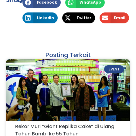
Facebook
WhatsApp
LinkedIn
Twitter
Email
Posting Terkait
EVENT
Rekor Muri “Giant Replika Cake” di Ulang
Tahun Bambi ke 55 Tahun