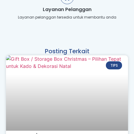
Layanan Pelanggan
Layanan pelanggan tersedia untuk membantu anda
Posting Terkait
TIPS