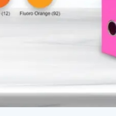
Syarat & Ketentuan