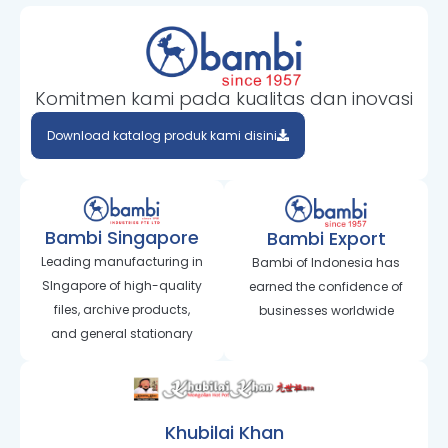
Komitmen kami pada kualitas dan inovasi
Download katalog produk kami disini
Bambi Singapore
Bambi Export
Leading manufacturing in
Bambi of Indonesia has
SIngapore of high-quality
earned the confidence of
files, archive products,
businesses worldwide
and general stationary
Khubilai Khan