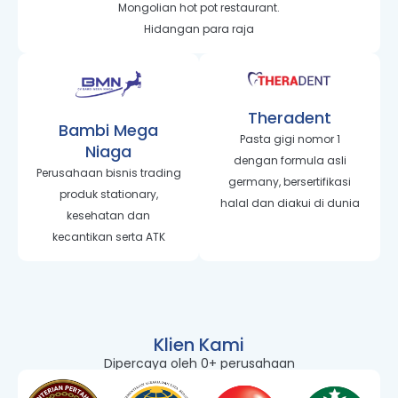
Mongolian hot pot restaurant.
Hidangan para raja
Theradent
Bambi Mega
Pasta gigi nomor 1
Niaga
dengan formula asli
Perusahaan bisnis trading
germany, bersertifikasi
produk stationary,
halal dan diakui di dunia
kesehatan dan
kecantikan serta ATK
Klien Kami
Dipercaya oleh 
0
+ perusahaan