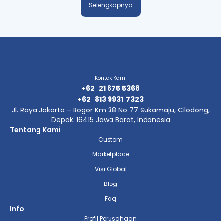
Selengkapnya
Kontak Kami
+62
21 875 5368
+62
813 9931
7323
Jl. Raya Jakarta – Bogor Km 38 No 77 Sukamaju, Cilodong,
Depok. 16415 Jawa Barat, Indonesia
Tentang Kami
Custom
Marketplace
Visi Global
Blog
Faq
Info
Profil Perusahaan