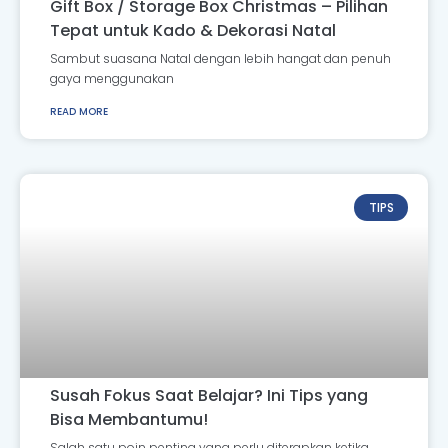
Gift Box / Storage Box Christmas – Pilihan
Tepat untuk Kado & Dekorasi Natal
Sambut suasana Natal dengan lebih hangat dan penuh
gaya menggunakan
READ MORE
TIPS
Susah Fokus Saat Belajar? Ini Tips yang
Bisa Membantumu!
Salah satu poin penting yang perlu diterapkan ketika