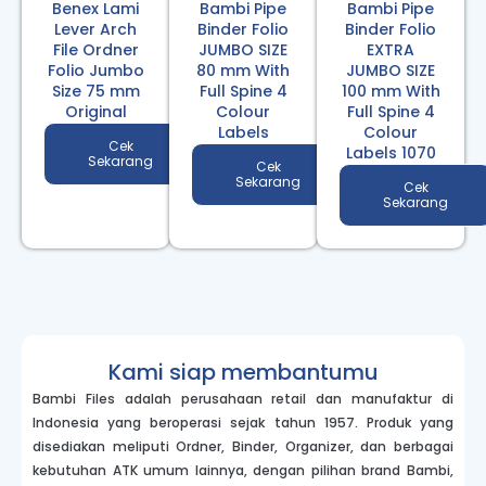
Benex Lami
Bambi Pipe
Bambi Pipe
Lever Arch
Binder Folio
Binder Folio
File Ordner
JUMBO SIZE
EXTRA
Folio Jumbo
80 mm With
JUMBO SIZE
Size 75 mm
Full Spine 4
100 mm With
Original
Colour
Full Spine 4
Labels
Colour
Cek
Labels 1070
Sekarang
Cek
Sekarang
Cek
Sekarang
Kami siap membantumu
Bambi Files adalah perusahaan retail dan manufaktur di
Indonesia yang beroperasi sejak tahun 1957. Produk yang
disediakan meliputi Ordner, Binder, Organizer, dan berbagai
kebutuhan ATK umum lainnya, dengan pilihan brand Bambi,